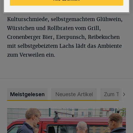
Bei Bullebäusken, Kaffee und Waffeln in der
Kulturschmiede, selbstgemachtem Glühwein,
Würstchen und Rollbraten vom Grill,
Cronenberger Bier, Eierpunsch, Reibekuchen
mit selbstgebeiztem Lachs lädt das Ambiente
zum Verweilen ein.
Meistgelesen
Neueste Artikel
Zum Thema
Feuerwehr befreit Kind aus verschlossenem VW Bulli