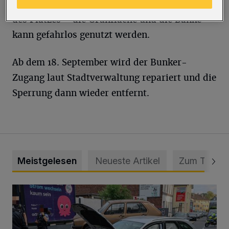
eigenen Sicherheit zu respektieren. Der Rest
des Platzes – die Grünfläche und die Bänke –
kann gefahrlos genutzt werden.
Ab dem 18. September wird der Bunker-
Zugang laut Stadtverwaltung repariert und die
Sperrung dann wieder entfernt.
Meistgelesen
Neueste Artikel
Zum Thema
Schwerer Unfall mit 2,48 Promille