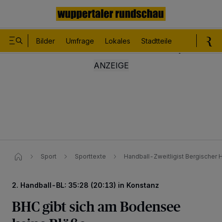
Bilder
Umfrage
Lokales
Stadtteile
Sport
Le
Sport
Sporttexte
Handball-Zweitligist Bergischer 
2. Handball-BL: 35:28 (20:13) in Konstanz
BHC gibt sich am Bodensee