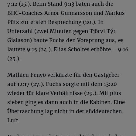
7:12 (15.). Beim Stand 9:13 baten auch die
BHC-Coaches Arnor Gunnarsson und Markus
Pütz zur ersten Besprechung (20.). In
Unterzahl (zwei Minuten gegen Tjörvi Týr
Gislason) baute Fuchs den Vorsprung aus, es
lautete 9:15 (24.). Elias Scholtes erhöhte – 9:16
(25.).
Mathieu Fenyö verkürzte für den Gastgeber
auf 12:17 (27.). Fuchs sorgte mit dem 13:20
wieder für klare Verhältnisse (29.). Mit plus
sieben ging es dann auch in die Kabinen. Eine
Überraschung lag nicht in der süddeutschen
Luft.