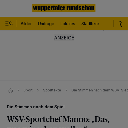
Bilder
Umfrage
Lokales
Stadtteile
Sport
Le
Sport
Sporttexte
Die Stimmen nach dem WSV-Sieg 
Die Stimmen nach dem Spiel
WSV-Sportchef Manno: „Das,