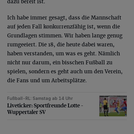
dazu bereit ist.
Ich habe immer gesagt, dass die Mannschaft
auf jeden Fall konkurrenzfähig ist, wenn die
Grundlagen stimmen. Wir haben lange genug
rumgeeiert. Die 18, die heute dabei waren,
haben verstanden, um was es geht. Nämlich
nicht nur darum, ein bisschen Fußball zu
spielen, sondern es geht auch um den Verein,
die Fans und um Arbeitsplätze.
Fußball-RL: Samstag ab 14 Uhr
Liveticker: Sportfreunde Lotte – Wuppertaler SV
Liveticker: Sportfreunde Lotte –
Wuppertaler SV