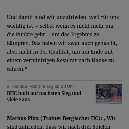
Und damit sind wir unzufrieden, weil für uns
wichtig ist – selbst wenn es nicht mehr um
die Punkte geht – um das Ergebnis zu
kämpfen. Das haben wir zwar auch gemacht,
aber nicht in der Qualität, um am Ende mit
einem vernünftigen Resultat nach Hause zu
fahren.“
2. Handball-BL: Freitag ab 20 Uhr
BHC hofft auf nächsten Sieg und viele Fans
BHC hofft auf nächsten Sieg und
viele Fans
Markus Pütz (Trainer Bergischer HC):
„Wir
sind zufrieden, dass wir nach drei Spielen