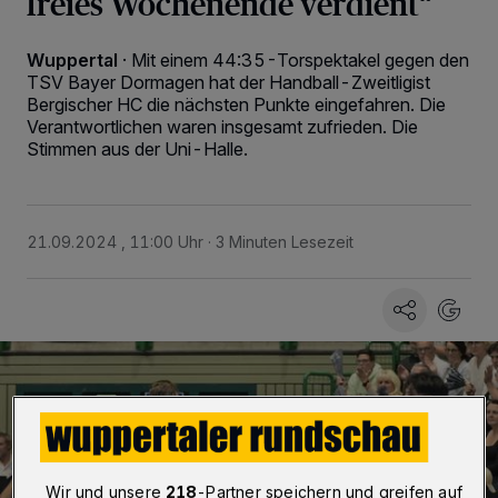
freies Wochenende verdient“
Wuppertal
·
Mit einem 44:35-Torspektakel gegen den
TSV Bayer Dormagen hat der Handball-Zweitligist
Bergischer HC die nächsten Punkte eingefahren. Die
Verantwortlichen waren insgesamt zufrieden. Die
Stimmen aus der Uni-Halle.
21.09.2024 , 11:00 Uhr
3 Minuten Lesezeit
Wir und unsere
218
-Partner speichern und greifen auf