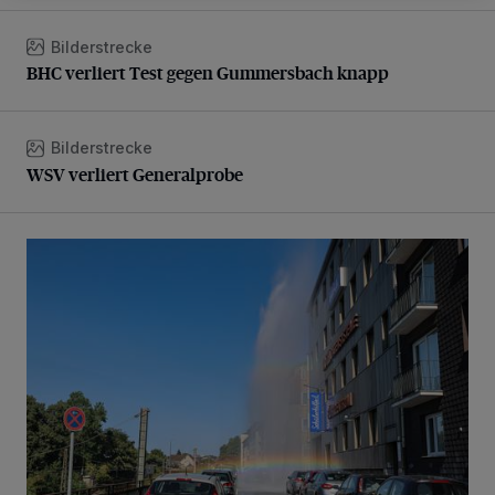
Bilderstrecke
BHC verliert Test gegen Gummersbach knapp
BHC verliert Test gegen Gummersbach knapp
Bilderstrecke
WSV verliert Generalprobe
WSV verliert Generalprobe
Beeindruckende Fontäne in Barmen