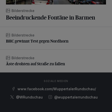
Bilderstrecke
Beeindruckende Fontäne in Barmen
Bilderstrecke
BHC gewinnt Test gegen Nordhorn
BHC gewinnt Test gegen Nordhorn
Bilderstrecke
Äste drohten auf Straße zu fallen
Äste drohten auf Straße zu fallen
SOZIALE MEDIEN
www.facebook.com/WuppertalerRundschau/
@WRundschau
@wuppertalerrundschau