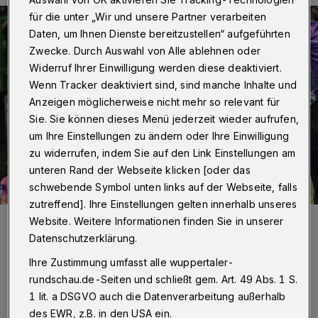
für die unter „Wir und unsere Partner verarbeiten
Daten, um Ihnen Dienste bereitzustellen“ aufgeführten
Zwecke. Durch Auswahl von Alle ablehnen oder
Widerruf Ihrer Einwilligung werden diese deaktiviert.
Wenn Tracker deaktiviert sind, sind manche Inhalte und
Anzeigen möglicherweise nicht mehr so relevant für
Sie. Sie können dieses Menü jederzeit wieder aufrufen,
um Ihre Einstellungen zu ändern oder Ihre Einwilligung
zu widerrufen, indem Sie auf den Link Einstellungen am
unteren Rand der Webseite klicken [oder das
schwebende Symbol unten links auf der Webseite, falls
zutreffend]. Ihre Einstellungen gelten innerhalb unseres
Foto:
Dirk Freund
Website. Weitere Informationen finden Sie in unserer
Zuletzt aktualisiert:
21.09.2024
Datenschutzerklärung.
Ihre Zustimmung umfasst alle wuppertaler-
rundschau.de-Seiten und schließt gem. Art. 49 Abs. 1 S.
1 lit. a DSGVO auch die Datenverarbeitung außerhalb
des EWR, z.B. in den USA ein.