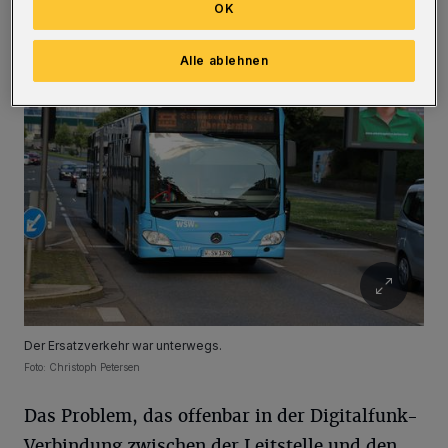
OK
Oberbarmen und Vohwinkel.
Alle ablehnen
Der Ersatzverkehr war unterwegs.
Foto: Christoph Petersen
Das Problem, das offenbar in der Digitalfunk-
Verbindung zwischen der Leitstelle und den