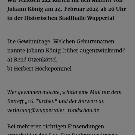
Wir verlosen 2x2 Karten für den Auftritt von
Johann König am 24. Februar 2024 ab 20 Uhr
in der Historischen Stadthalle Wuppertal
Die Gewinnfrage: Welchen Geburtsnamen
nannte Johann König früher augenzwinkernd?
a) René Otzenköttel
b) Herbert Höckepömmel
Wer gewinnen möchte, schickt eine Mail mit dem
Betreff „16. Türchen“ und der Antwort an
verlosung@wuppertaler-rundschau.de
Bei mehreren richtigen Einsendungen