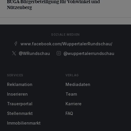
BUGA-Bürgerbeteiligung für Vohwinkel und
Nützenberg
SOZIALE MEDIEN
www.facebook.com/WuppertalerRundschau/
@WRundschau
@wuppertalerrundschau
SERVICES
VERLAG
Reklamation
Mediadaten
Inserieren
Team
Trauerportal
Karriere
Stellenmarkt
FAQ
Immobilienmarkt