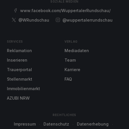
SOZIALE MEDIEN
www.facebook.com/WuppertalerRundschau/
@WRundschau
@wuppertalerrundschau
SERVICES
VERLAG
Reklamation
Mediadaten
Inserieren
Team
Trauerportal
Karriere
Stellenmarkt
FAQ
Immobilienmarkt
AZUBI NRW
RECHTLICHES
Impressum
Datenschutz
Datenerhebung