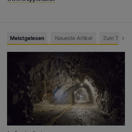
Meistgelesen
Neueste Artikel
Zum Thema
Tief hinein in die Wuppertaler Unterwelt