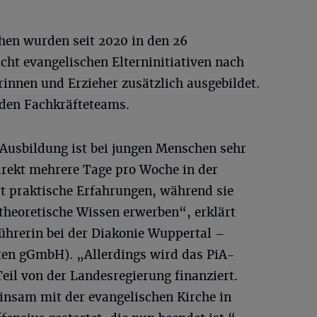
en wurden seit 2020 in den 26
cht evangelischen Elterninitiativen nach
innen und Erzieher zusätzlich ausgebildet.
 den Fachkräfteteams.
 Ausbildung ist bei jungen Menschen sehr
direkt mehrere Tage pro Woche in der
t praktische Erfahrungen, während sie
s theoretische Wissen erwerben“, erklärt
hrerin bei der Diakonie Wuppertal –
ten gGmbH). „Allerdings wird das PiA-
eil von der Landesregierung finanziert.
nsam mit der evangelischen Kirche in