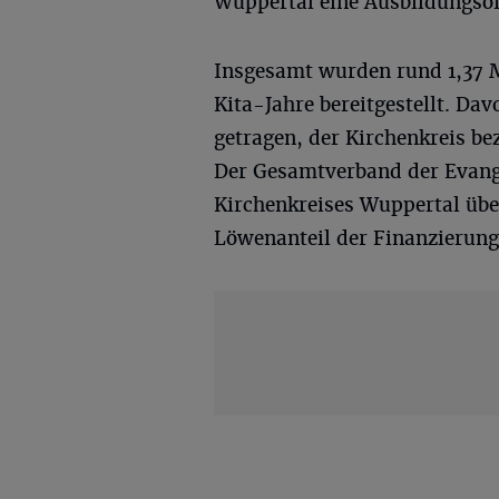
Wuppertal eine Ausbildungsoff
Insgesamt wurden rund 1,37 M
Kita-Jahre bereitgestellt. Da
getragen, der Kirchenkreis b
Der Gesamtverband der Evang
Kirchenkreises Wuppertal üb
Löwenanteil der Finanzierung