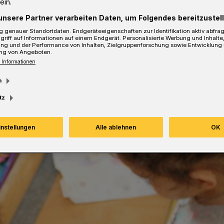
ein.
unsere Partner verarbeiten Daten, um Folgendes bereitzustell
 genauer Standortdaten. Endgeräteeigenschaften zur Identifikation aktiv abfra
sezeit
griff auf Informationen auf einem Endgerät. Personalisierte Werbung und Inhalt
ung und der Performance von Inhalten, Zielgruppenforschung sowie Entwicklung
ng von Angeboten.
 Informationen
m
tz
instellungen
Alle ablehnen
OK