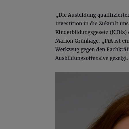
„Die Ausbildung qualifizierter
Investition in die Zukunft un
Kinderbildungsgesetz (KiBiz
Marion Grünhage. „PiA ist ein
Werkzeug gegen den Fachkräf
Ausbildungsoffensive gezeigt