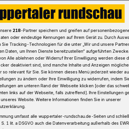
ür Kitas“: Diakonie fordert Geld vom Land
unsere
218
-Partner speichern und greifen auf personenbezogen
aten oder eindeutige Kennungen auf Ihrem Gerät zu. Durch Ausw
n Sie Tracking-Technologien für die unter „Wir und unsere Partne
en Daten, um Ihnen Dienste bereitzustellen“ aufgeführten Zwecke
l für Kitas“:
on Alle ablehnen oder Widerruf Ihrer Einwilligung werden diese de
cker deaktiviert sind, sind manche Inhalte und Anzeigen möglich
dert Geld vom Land
r so relevant für Sie. Sie können dieses Menü jederzeit wieder au
tellungen zu ändern oder Ihre Einwilligung zu widerrufen, indem Si
stellungen am unteren Rand der Webseite klicken [oder das schw
ten links auf der Webseite, falls zutreffend]. Ihre Einstellungen g
neuen Kita-Jahres in NRW ziehen
 unseres Website. Weitere Informationen finden Sie in unserer
irche in Wuppertal eine positive Bilanz
utzerklärung.
ldung (PiA), bei der sich Theorie und
immung umfasst alle wuppertaler-rundschau.de-Seiten und schließt
 S. 1 lit. a DSGVO auch die Datenverarbeitung außerhalb des EWR, 