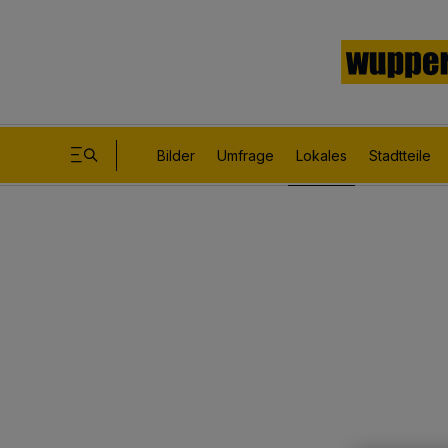
Bilder
Umfrage
Lokales
Stadtteile