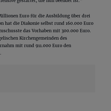
ensive gestartet, die nun beendet ist.“
illionen Euro für die Ausbildung über drei
von hat die Diakonie selbst rund 160.000 Euro
ezuschusste das Vorhaben mit 300.000 Euro.
elischen Kirchengemeinden des
ernahm mit rund 911.000 Euro den
.