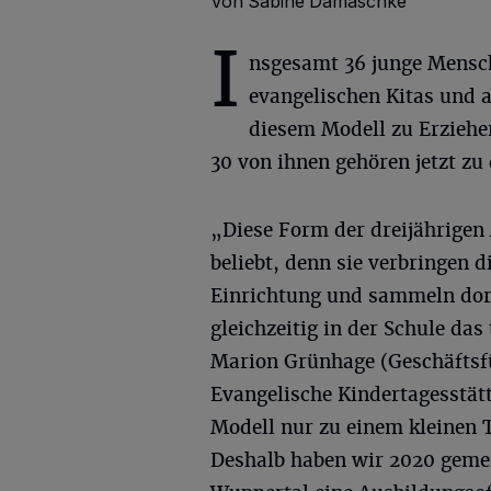
Von Sabine Damaschke
I
nsgesamt 36 junge Mensch
evangelischen Kitas und a
diesem Modell zu Erzieher
30 von ihnen gehören jetzt zu
„Diese Form der dreijährigen
beliebt, denn sie verbringen 
Einrichtung und sammeln dor
gleichzeitig in der Schule da
Marion Grünhage (Geschäftsfü
Evangelische Kindertagesstät
Modell nur zu einem kleinen T
Deshalb haben wir 2020 gemei