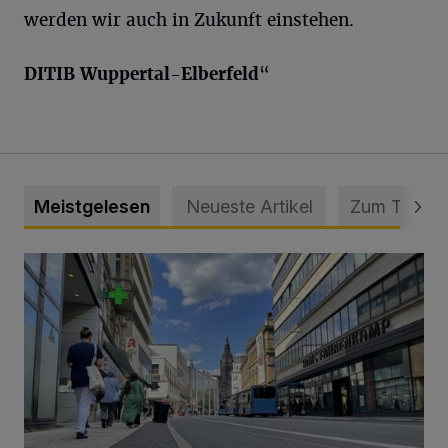
werden wir auch in Zukunft einstehen.
DITIB Wuppertal-Elberfeld
“
Meistgelesen
Neueste Artikel
Zum Thema
Ein Unzustand und Skandal