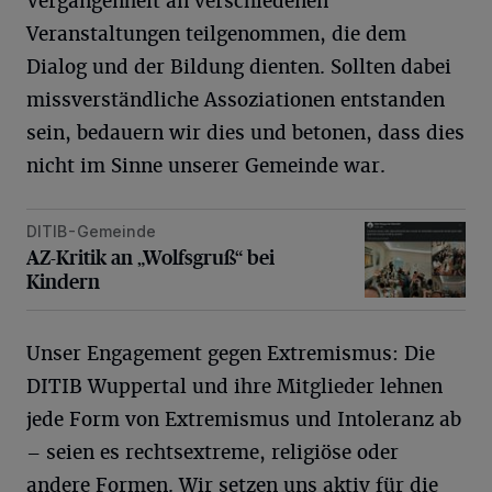
Vergangenheit an verschiedenen
Veranstaltungen teilgenommen, die dem
Dialog und der Bildung dienten. Sollten dabei
missverständliche Assoziationen entstanden
sein, bedauern wir dies und betonen, dass dies
nicht im Sinne unserer Gemeinde war.
DITIB-Gemeinde
AZ-Kritik an „Wolfsgruß“ bei Kindern
AZ-Kritik an „Wolfsgruß“ bei
Kindern
Unser Engagement gegen Extremismus: Die
DITIB Wuppertal und ihre Mitglieder lehnen
jede Form von Extremismus und Intoleranz ab
– seien es rechtsextreme, religiöse oder
andere Formen. Wir setzen uns aktiv für die