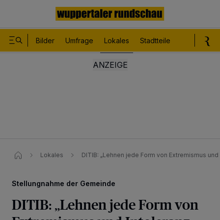
Bilder
Umfrage
Lokales
Stadtteile
Sport
Le
Lokales
DITIB: „Lehnen jede Form von Extremismus und 
Stellungnahme der Gemeinde
DITIB: „Lehnen jede Form von