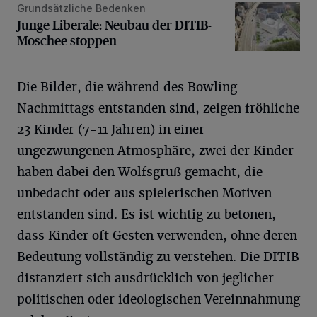
Grundsätzliche Bedenken
Junge Liberale: Neubau der DITIB-Moschee stoppen
Junge Liberale: Neubau der DITIB-
Moschee stoppen
Die Bilder, die während des Bowling-
Nachmittags entstanden sind, zeigen fröhliche
23 Kinder (7-11 Jahren) in einer
ungezwungenen Atmosphäre, zwei der Kinder
haben dabei den Wolfsgruß gemacht, die
unbedacht oder aus spielerischen Motiven
entstanden sind. Es ist wichtig zu betonen,
dass Kinder oft Gesten verwenden, ohne deren
Bedeutung vollständig zu verstehen. Die DITIB
distanziert sich ausdrücklich von jeglicher
politischen oder ideologischen Vereinnahmung