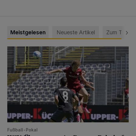
Meistgelesen
Neueste Artikel
Zum Thema
WSV: Übertragung im Barmer Bahnhof und klare Ansage
Fußball-Pokal