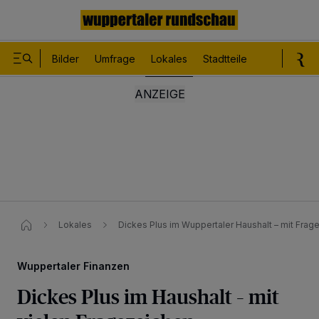
Bilder
Umfrage
Lokales
Stadtteile
Sport
Le
Lokales
Dickes Plus im Wuppertaler Haushalt – mit Frage
Wuppertaler Finanzen
Dickes Plus im Haushalt – mit