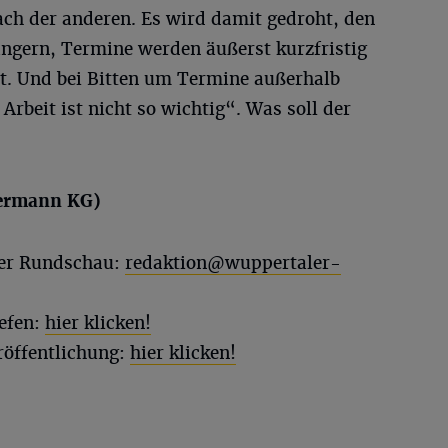
ach der anderen. Es wird damit gedroht, den
längern, Termine werden äußerst kurzfristig
egt. Und bei Bitten um Termine außerhalb
Arbeit ist nicht so wichtig“. Was soll der
rmann KG)
ler Rundschau:
redaktion@wuppertaler-
efen:
hier klicken!
röffentlichung:
hier klicken!