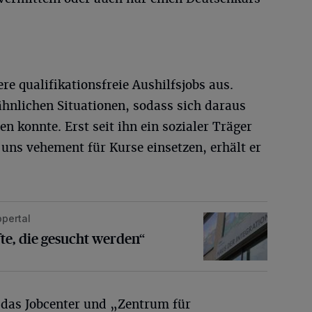
re qualifikationsfreie Aushilfsjobs aus.
ähnlichen Situationen, sodass sich daraus
n konnte. Erst seit ihn ein sozialer Träger
 uns vehement für Kurse einsetzen, erhält er
pertal
e gesucht werden“
te, die gesucht werden“
d das Jobcenter und „Zentrum für