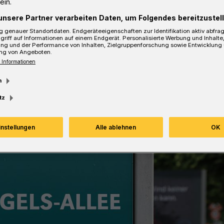
ein.
unsere Partner verarbeiten Daten, um Folgendes bereitzustell
Lesezeit
 genauer Standortdaten. Endgeräteeigenschaften zur Identifikation aktiv abfra
griff auf Informationen auf einem Endgerät. Personalisierte Werbung und Inhalt
ung und der Performance von Inhalten, Zielgruppenforschung sowie Entwicklung
ng von Angeboten.
 Informationen
m
tz
instellungen
Alle ablehnen
OK