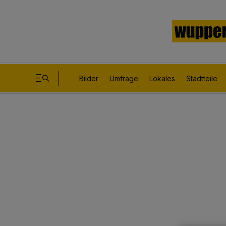
Bilder
Umfrage
Lokales
Stadtteile