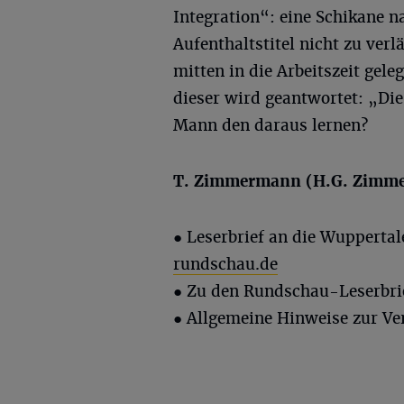
Integration“: eine Schikane n
Aufenthaltstitel nicht zu ver
mitten in die Arbeitszeit gel
dieser wird geantwortet: „Die 
Mann den daraus lernen?
T. Zimmermann (
H.G.
Zimme
●
Leserbrief an die Wupperta
rundschau.de
● Zu den Rundschau-Leserbri
● Allgemeine Hinweise zur Ve