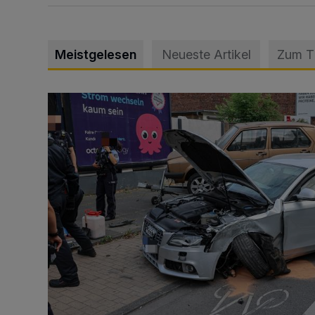
Meistgelesen
Neueste Artikel
Zum 
Schwerer Unfall mit 2,48 Promille