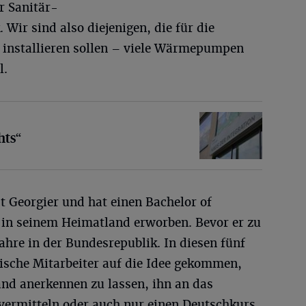
r Sanitär-
Wir sind also diejenigen, die für die
nstallieren sollen – viele Wärmepumpen
l.
hts“
st Georgier und hat einen Bachelor of
k in seinem Heimatland erworben. Bevor er zu
Jahre in der Bundesrepublik. In diesen fünf
dtische Mitarbeiter auf die Idee gekommen,
and anerkennen zu lassen, ihn an das
ermitteln oder auch nur einen Deutschkurs