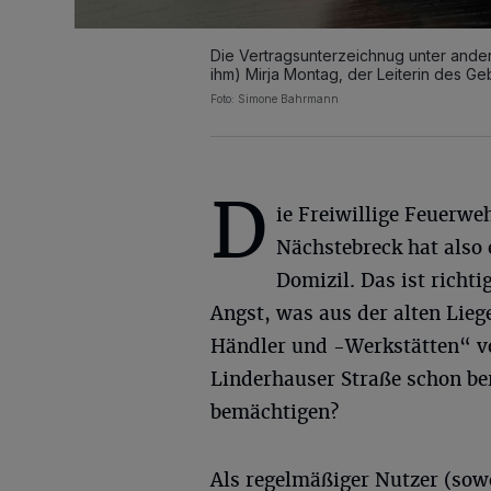
Die Vertragsunterzeichnug unter ande
ihm) Mirja Montag, der Leiterin des 
Foto: Simone Bahrmann
D
ie Freiwillige Feuerwe
Nächstebreck hat also 
Domizil. Das ist richti
Angst, was aus der alten Lieg
Händler und -Werkstätten“ vo
Linderhauser Straße schon ber
bemächtigen?
Als regelmäßiger Nutzer (sowo