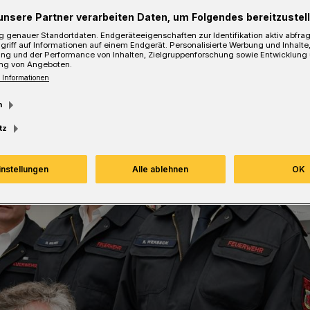
Lesezeit
unsere Partner verarbeiten Daten, um Folgendes bereitzustell
 genauer Standortdaten. Endgeräteeigenschaften zur Identifikation aktiv abfra
griff auf Informationen auf einem Endgerät. Personalisierte Werbung und Inhalt
ung und der Performance von Inhalten, Zielgruppenforschung sowie Entwicklung
ng von Angeboten.
 Informationen
m
tz
instellungen
Alle ablehnen
OK