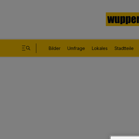
Bilder
Umfrage
Lokales
Stadtteile