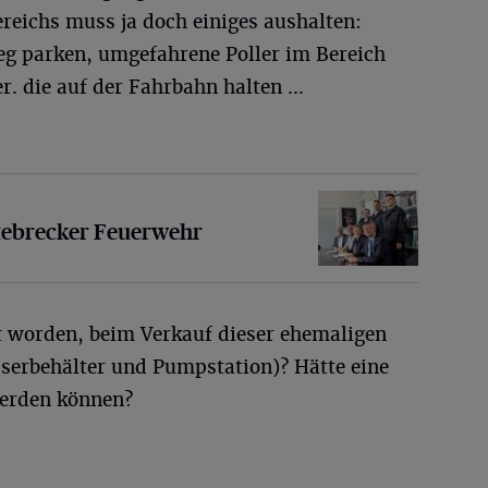
reichs muss ja doch einiges aushalten:
g parken, umgefahrene Poller im Bereich
. die auf der Fahrbahn halten ...
ker Feuerwehr
tebrecker Feuerwehr
t worden, beim Verkauf dieser ehemaligen
rbehälter und Pumpstation)? Hätte eine
erden können?