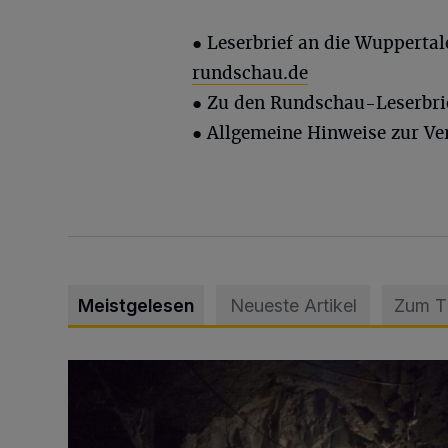
●
Leserbrief an die Wupperta
rundschau.de
● Zu den Rundschau-Leserbri
● Allgemeine Hinweise zur Ve
Meistgelesen
Neueste Artikel
Zum 
Tief hinein in die Wuppertaler Unterwelt