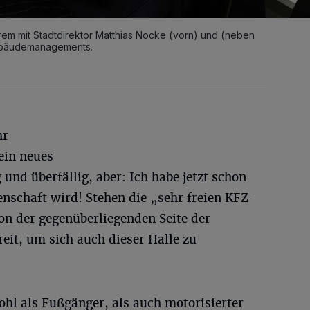
rem mit Stadtdirektor Matthias Nocke (vorn) und (neben
Gebäudemanagements.
hr
ein neues
g und überfällig, aber: Ich habe jetzt schon
enschaft wird! Stehen die „sehr freien KFZ-
n der gegenüberliegenden Seite der
eit, um sich auch dieser Halle zu
hl als Fußgänger, als auch motorisierter