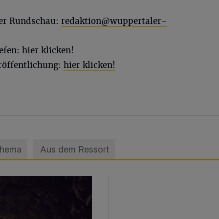
ler Rundschau:
redaktion@wuppertaler-
efen:
hier klicken!
röffentlichung:
hier klicken!
Thema
Aus dem Ressort