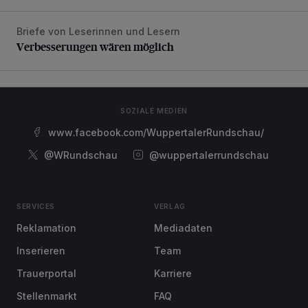
Briefe von Leserinnen und Lesern
Verbesserungen wären möglich
Verbesserungen wären möglich
SOZIALE MEDIEN
www.facebook.com/WuppertalerRundschau/
@WRundschau
@wuppertalerrundschau
SERVICES
VERLAG
Reklamation
Mediadaten
Inserieren
Team
Trauerportal
Karriere
Stellenmarkt
FAQ