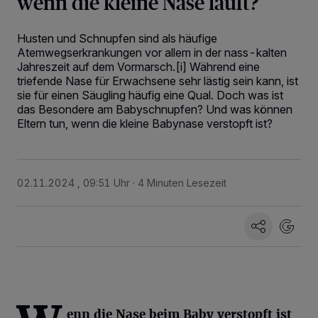
wenn die kleine Nase läuft?
Husten und Schnupfen sind als häufige
Atemwegserkrankungen vor allem in der nass-kalten
Jahreszeit auf dem Vormarsch.
[i]
Während eine
triefende Nase für Erwachsene sehr lästig sein kann, ist
sie für einen Säugling häufig eine Qual. Doch was ist
das Besondere am Babyschnupfen? Und was können
Eltern tun, wenn die kleine Babynase verstopft ist?
02.11.2024 , 09:51 Uhr
4 Minuten Lesezeit
enn die Nase beim Baby verstopft ist