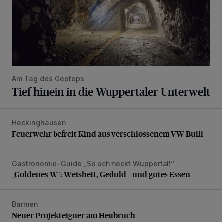
Am Tag des Geotops
Tief hinein in die Wuppertaler Unterwelt
Heckinghausen
Feuerwehr befreit Kind aus verschlossenem VW Bulli
Feuerwehr befreit Kind aus verschlossenem VW Bulli
Gastronomie-Guide „So schmeckt Wuppertal!“
„Goldenes W“: Weisheit, Geduld – und gutes Essen
„Goldenes W“: Weisheit, Geduld – und gutes Essen
Barmen
Neuer Projekteigner am Heubruch
Neuer Projekteigner am Heubruch