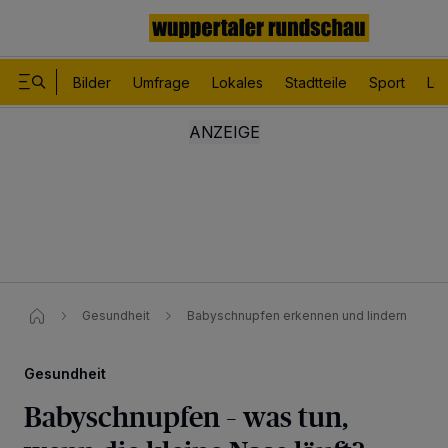
Bilder
Umfrage
Lokales
Stadtteile
Sport
Le
Gesundheit
Babyschnupfen erkennen und lindern
Gesundheit
Babyschnupfen – was tun,