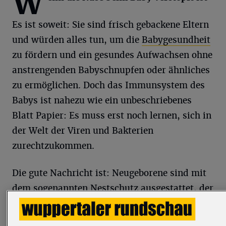
W
Es ist soweit: Sie sind frisch gebackene Eltern
und würden alles tun, um die
Babygesundheit
zu fördern und ein gesundes Aufwachsen ohne
anstrengenden Babyschnupfen oder ähnliches
zu ermöglichen. Doch das Immunsystem des
Babys ist nahezu wie ein unbeschriebenes
Blatt Papier: Es muss erst noch lernen, sich in
der Welt der Viren und Bakterien
zurechtzukommen.
Die gute Nachricht ist: Neugeborene sind mit
dem sogenannten Nestschutz ausgestattet, der
sie gegenüber einer Vielzahl an
Krankheitserregern schützt. Allerdings lässt