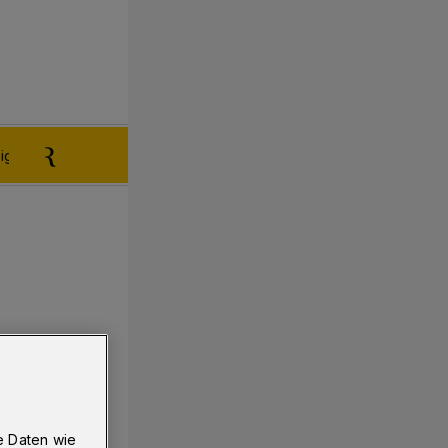
igen aufgeben
Reklamation
e Daten wie