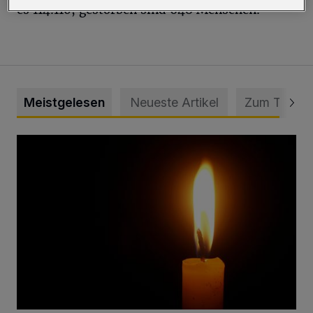
es 114.110, gestorben sind 648 Menschen.
Meistgelesen
Neueste Artikel
Zum Thema
Vermisster Jugendlicher tot aufgefunden