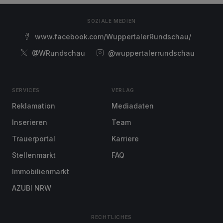
SOZIALE MEDIEN
www.facebook.com/WuppertalerRundschau/
@WRundschau
@wuppertalerrundschau
SERVICES
VERLAG
Reklamation
Mediadaten
Inserieren
Team
Trauerportal
Karriere
Stellenmarkt
FAQ
Immobilienmarkt
AZUBI NRW
RECHTLICHES