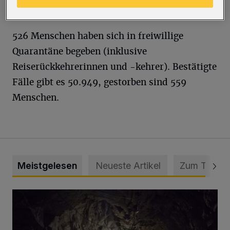
Kontaktpersonen der Kategorie 1.
526 Menschen haben sich in freiwillige
Quarantäne begeben (inklusive
Reiserückkehrerinnen und -kehrer). Bestätigte
Fälle gibt es 50.949, gestorben sind 559
Menschen.
Meistgelesen
Neueste Artikel
Zum Thema
Tief hinein in die Wuppertaler Unterwelt