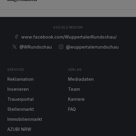
SOZIALE MEDIEN
www.facebook.com/WuppertalerRundschau/
@WRundschau
@wuppertalerrundschau
SERVICES
VERLAG
Reklamation
Mediadaten
Inserieren
Team
Trauerportal
Karriere
Stellenmarkt
FAQ
Immobilienmarkt
AZUBI NRW