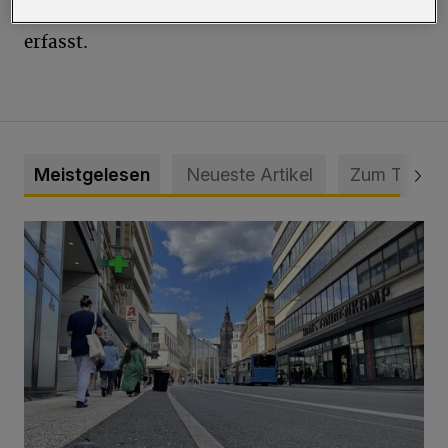
Feiertagen werden die Fälle nicht mehr
erfasst.
Meistgelesen
Neueste Artikel
Zum Thema
Ein Unzustand und Skandal