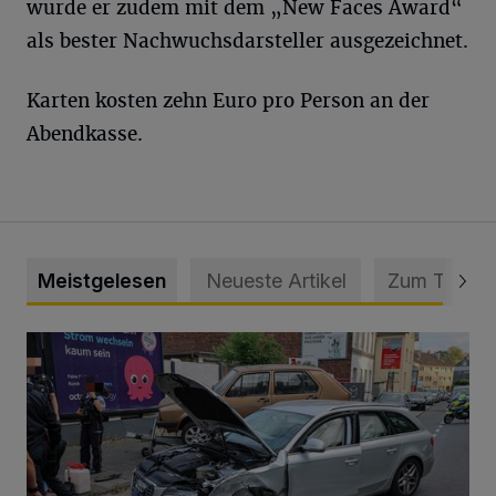
wurde er zudem mit dem „New Faces Award“
als bester Nachwuchsdarsteller ausgezeichnet.
Karten kosten zehn Euro pro Person an der
Abendkasse.
Meistgelesen
Neueste Artikel
Zum Thema
Schwerer Unfall mit 2,48 Promille