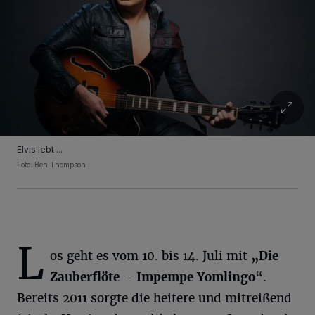
Elvis lebt ...
Foto: Ben Thompson
L
os geht es vom 10. bis 14. Juli mit
„Die
Zauberflöte –
Impempe
Yomlingo
“.
Bereits 2011 sorgte die heitere und mitreißend