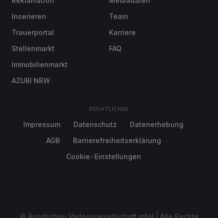
Reklamation
Mediadaten
Inserieren
Team
Trauerportal
Karriere
Stellenmarkt
FAQ
Immobilienmarkt
AZUBI NRW
RECHTLICHES
Impressum
Datenschutz
Datenerhebung
AGB
Barrierefreiheitserklärung
Cookie-Einstellungen
© Rundschau Verlagsgesellschaft mbH | Alle Rechte