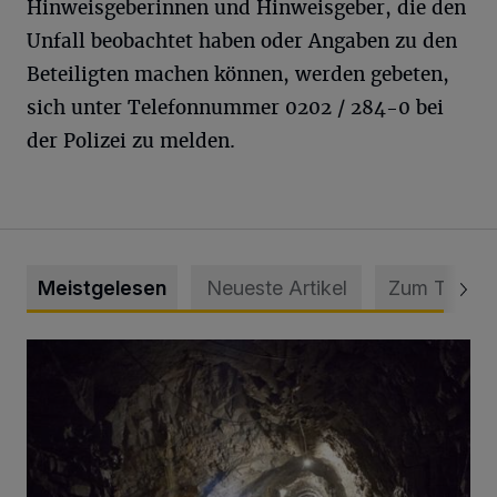
Hinweisgeberinnen und Hinweisgeber, die den
Unfall beobachtet haben oder Angaben zu den
Beteiligten machen können, werden gebeten,
sich unter Telefonnummer 0202 / 284-0 bei
der Polizei zu melden.
Meistgelesen
Neueste Artikel
Zum Thema
Tief hinein in die Wuppertaler Unterwelt