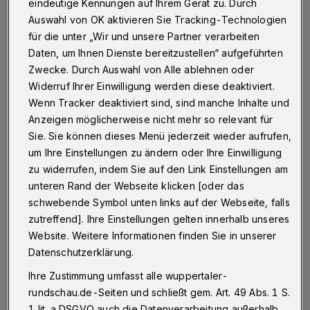
Jeden Tag etwas Neues entdecken und ausprobieren,
eindeutige Kennungen auf Ihrem Gerät zu. Durch
dazu bietet "Knicklicht e.V." Kindern im Grundschulalter
Auswahl von OK aktivieren Sie Tracking-Technologien
mit Beginn der Herbstferien eine reizvolle Möglichkeit.
für die unter „Wir und unsere Partner verarbeiten
Daten, um Ihnen Dienste bereitzustellen“ aufgeführten
Zwecke. Durch Auswahl von Alle ablehnen oder
Widerruf Ihrer Einwilligung werden diese deaktiviert.
27.09.2014 , 00:00 Uhr
Eine Minute Lesezeit
Wenn Tracker deaktiviert sind, sind manche Inhalte und
Anzeigen möglicherweise nicht mehr so relevant für
Sie. Sie können dieses Menü jederzeit wieder aufrufen,
um Ihre Einstellungen zu ändern oder Ihre Einwilligung
zu widerrufen, indem Sie auf den Link Einstellungen am
unteren Rand der Webseite klicken [oder das
schwebende Symbol unten links auf der Webseite, falls
Von Manfred Bube
zutreffend]. Ihre Einstellungen gelten innerhalb unseres
Website. Weitere Informationen finden Sie in unserer
Datenschutzerklärung.
Los geht es am Montag, 6. Oktober, um 10 Uhr.
Ab da werden die jungen Teilnehmer Kreativen
Ihre Zustimmung umfasst alle wuppertaler-
rundschau.de-Seiten und schließt gem. Art. 49 Abs. 1 S.
vom Ölberg in ihren Werkstätten über die
1 lit. a DSGVO auch die Datenverarbeitung außerhalb