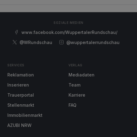
SOZIALE MEDIEN
www.facebook.com/WuppertalerRundschau/
@WRundschau
@wuppertalerrundschau
SERVICES
VERLAG
Reklamation
Mediadaten
Inserieren
Team
Trauerportal
Karriere
Stellenmarkt
FAQ
Immobilienmarkt
AZUBI NRW