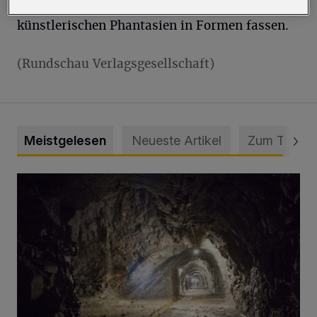
Kinderkantine, Roßstraße 8, ihre
künstlerischen Phantasien in Formen fassen.
(Rundschau Verlagsgesellschaft)
Meistgelesen
Neueste Artikel
Zum Thema
Tief hinein in die Wuppertaler Unterwelt