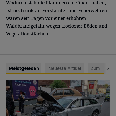
Wodurch sich die Flammen entzündet haben,
ist noch unklar. Forstämter und Feuerwehren
waren seit Tagen vor einer erhöhten
Waldbrandgefahr wegen trockener Böden und
Vegetationsflächen.
Meistgelesen
Neueste Artikel
Zum Thema
Schwerer Unfall mit 2,48 Promille