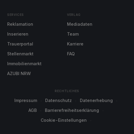
SERVICES
VERLAG
Reklamation
Mediadaten
Inserieren
Team
Trauerportal
Karriere
Stellenmarkt
FAQ
Immobilienmarkt
AZUBI NRW
RECHTLICHES
Impressum
Datenschutz
Datenerhebung
AGB
Barrierefreiheitserklärung
Cookie-Einstellungen