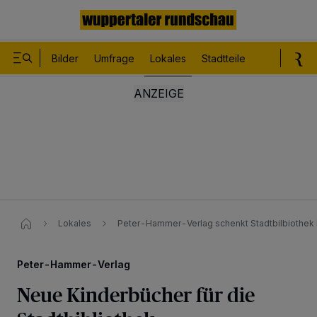
Bilder
Umfrage
Lokales
Stadtteile
Sport
Le
Lokales
Peter-Hammer-Verlag schenkt Stadtbilbiothek
Peter-Hammer-Verlag
Neue Kinderbücher für die