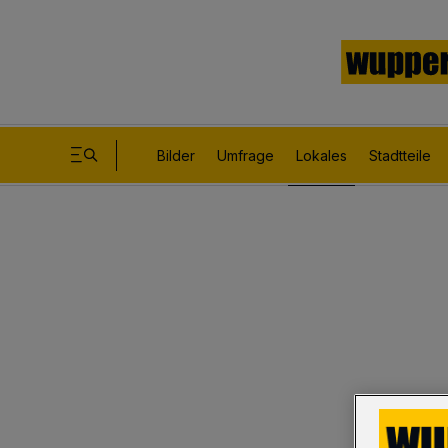
Bilder
Umfrage
Lokales
Stadtteile