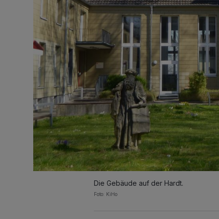
Die Gebäude auf der Hardt.
Foto: KiHo