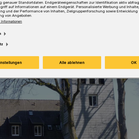
 genauer Standortdaten. Endgeräteeigenschaften zur Identifikation aktiv abfra
griff auf Informationen auf einem Endgerät. Personalisierte Werbung und Inhalt
ung und der Performance von Inhalten, Zielgruppenforschung sowie Entwicklung
Lesezeit
ng von Angeboten.
 Informationen
m
tz
instellungen
Alle ablehnen
OK