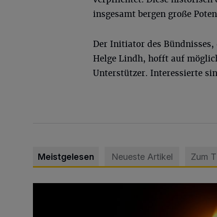
insgesamt bergen große Poten
Der Initiator des Bündnisses
Helge Lindh, hofft auf möglic
Unterstützer. Interessierte s
Meistgelesen
Neueste Artikel
Zum 
Vermisster Jugendlicher tot aufgefunden