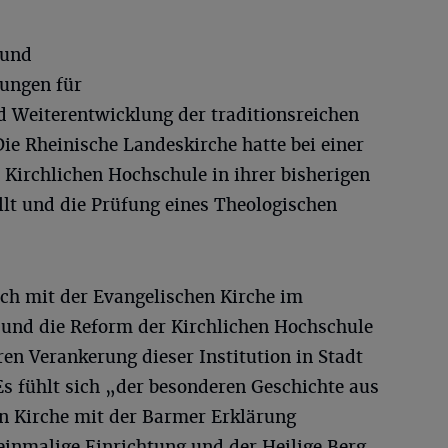
 und
lungen für
d Weiterentwicklung der traditionsreichen
ie Rheinische Landeskirche hatte bei einer
Kirchlichen Hochschule in ihrer bisherigen
llt und die Prüfung eines Theologischen
ch mit der Evangelischen Kirche im
 und die Reform der Kirchlichen Hochschule
ren Verankerung dieser Institution in Stadt
Es fühlt sich „der besonderen Geschichte aus
n Kirche mit der Barmer Erklärung
 einmalige Einrichtung und der Heilige Berg