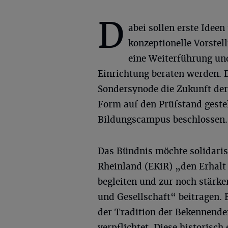
D
abei sollen erste Ideen
konzeptionelle Vorstel
eine Weiterführung un
Einrichtung beraten werden. D
Sondersynode die Zukunft der 
Form auf den Prüfstand geste
Bildungscampus beschlossen.
Das Bündnis möchte solidaris
Rheinland (EKiR) „den Erhalt
begleiten und zur noch stärke
und Gesellschaft“ beitragen. 
der Tradition der Bekennende
verpflichtet. Diese historisch