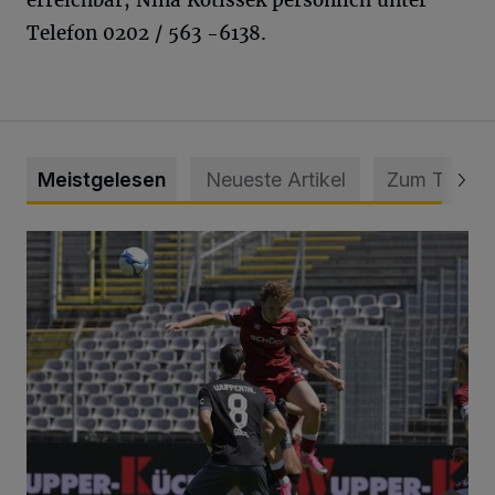
Telefon 0202 / 563 -6138.
Meistgelesen
Neueste Artikel
Zum Thema
WSV: Übertragung im Barmer Bahnhof und klare Ansage