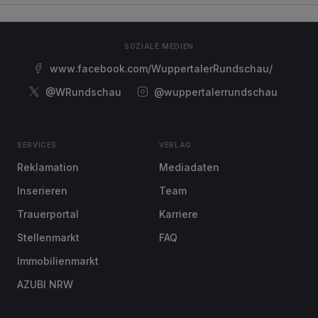
SOZIALE MEDIEN
www.facebook.com/WuppertalerRundschau/
@WRundschau
@wuppertalerrundschau
SERVICES
VERLAG
Reklamation
Mediadaten
Inserieren
Team
Trauerportal
Karriere
Stellenmarkt
FAQ
Immobilienmarkt
AZUBI NRW