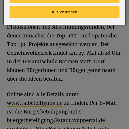
weitere 110.000 Euro bei.
Alle ablehnen
Im April und Mai folgen öffentliche
Diskussionen und Abstimmungsrunden, bei
denen zunächst die Top-100- und später die
Top-30-Projekte ausgewählt werden. Der
Gemeinwohlcheck findet am 27. Mai ab 18 Uhr
in der Gesamtschule Barmen statt. Dort
können Bürgerinnen und Bürger gemeinsam
über die Ideen beraten.
Online sind alle Details unter
www.talbeteiligung.de
zu finden. Per E-Mail
ist die Bürgerbeteiligung unter
buergerbeteiligung@stadt.wuppertal.de
erreichbar, Nina Kotissek persönlich unter