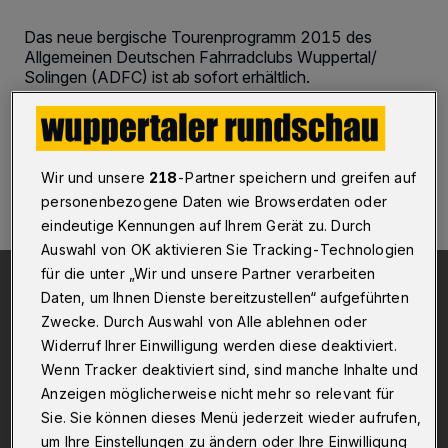
Das neue bergische Tourenprogramm 2015 des
Allgemeinen Deutschen Fahrradclubs Wuppertal/
Solingen (ADFC) ist ab sofort erhältlich.
25.03.2015 , 16:42 Uhr
Eine Minute Lesezeit
Wir und unsere
218
-Partner speichern und greifen auf
personenbezogene Daten wie Browserdaten oder
eindeutige Kennungen auf Ihrem Gerät zu. Durch
Auswahl von OK aktivieren Sie Tracking-Technologien
für die unter „Wir und unsere Partner verarbeiten
Daten, um Ihnen Dienste bereitzustellen“ aufgeführten
Zwecke. Durch Auswahl von Alle ablehnen oder
Widerruf Ihrer Einwilligung werden diese deaktiviert.
Wenn Tracker deaktiviert sind, sind manche Inhalte und
Anzeigen möglicherweise nicht mehr so relevant für
Sie. Sie können dieses Menü jederzeit wieder aufrufen,
um Ihre Einstellungen zu ändern oder Ihre Einwilligung