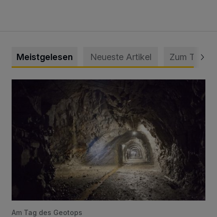
Meistgelesen
Neueste Artikel
Zum Thema
Tief hinein in die Wuppertaler Unterwelt
Am Tag des Geotops