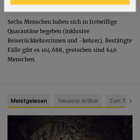
Kontaktpersonen der Kategorie 1.
Sechs Menschen haben sich in freiwillige
Quarantäne begeben (inklusive
Reiserückkehrerinnen und -kehrer). Bestätigte
Fälle gibt es 104.688, gestorben sind 640
Menschen.
Meistgelesen
Neueste Artikel
Zum Thema
Tief hinein in die Wuppertaler Unterwelt