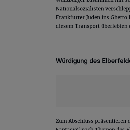
Nationalsozialisten verschlep
Frankfurter Juden ins Ghetto
diesem Transport überlebten 
Würdigung des Elberfelde
Zum Abschluss präsentieren 
Fantasie“ nach Themen des El