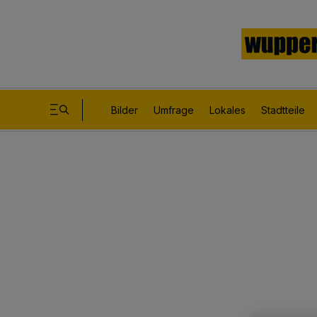
Bilder
Umfrage
Lokales
Stadtteile