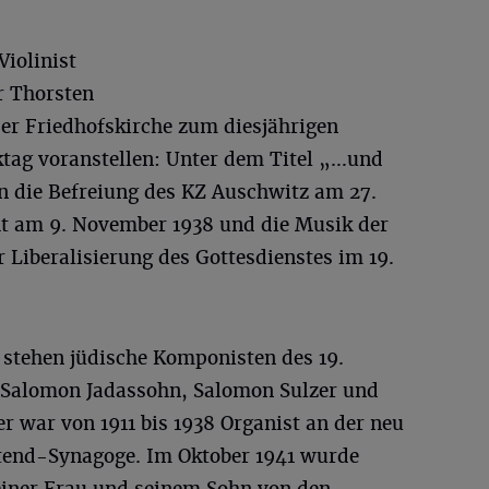
Violinist
r Thorsten
er Friedhofskirche zum diesjährigen
tag voranstellen: Unter dem Titel „…und
an die Befreiung des KZ Auschwitz am 27.
t am 9. November 1938 und die Musik der
r Liberalisierung des Gottesdienstes im 19.
 stehen jüdische Komponisten des 19.
 Salomon Jadassohn, Salomon Sulzer und
er war von 1911 bis 1938 Organist an der neu
tend-Synagoge. Im Oktober 1941 wurde
ner Frau und seinem Sohn von den