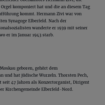
d Orgel komponiert hat und die an diesem Tag
Aufführung kommt. Hermann Zivi war von
lten Synagoge Elberfeld. Nach der
onalsozialisten wanderte er 1939 mit seiner
wo er im Januar 1943 starb.
n Moskau geboren, gehört dem
an und hat jüdische Wurzeln. Thorsten Pech,
 seit 47 Jahren als Konzertorganist, Dirigent
 der Kirchengemeinde Elberfeld-Nord.