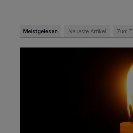
Meistgelesen
Neueste Artikel
Zum 
Vermisster Jugendlicher tot aufgefunden