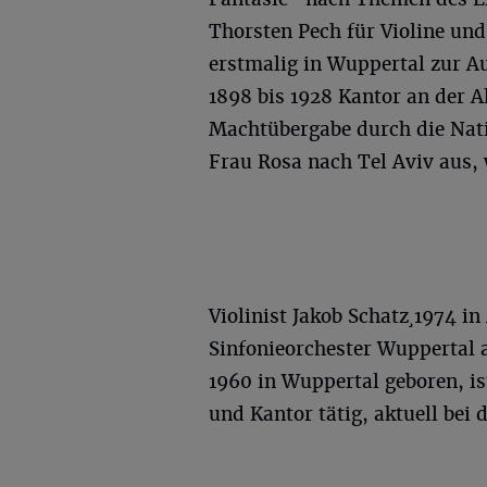
Thorsten Pech für Violine un
erstmalig in Wuppertal zur 
1898 bis 1928 Kantor an der A
Machtübergabe durch die Nati
Frau Rosa nach Tel Aviv aus, 
Violinist Jakob Schatz¸1974 i
Sinfonieorchester Wuppertal 
1960 in Wuppertal geboren, ist
und Kantor tätig, aktuell bei