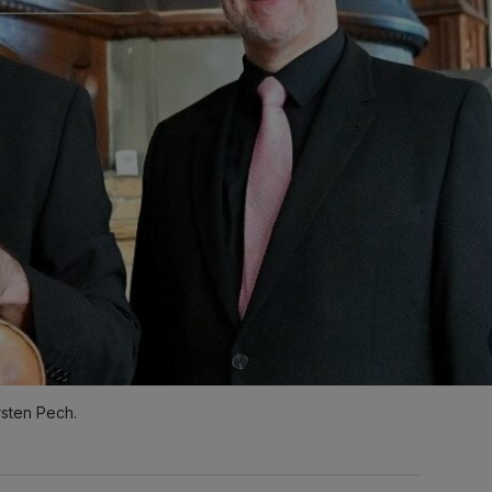
rsten Pech.