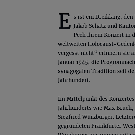
E
s ist ein Dreiklang, den 
Jakob Schatz und Kanto
Pech ihrem Konzert in d
weltweiten Holocaust-Gedenk
vergesst nicht“ erinnern sie 
Januar 1945, die Progromnach
synagogalen Tradition seit de
Jahrhundert.
Im Mittelpunkt des Konzertes
Jahrhunderts wie Max Bruch,
Siegfried Würzburger. Letzter
gegründeten Frankfurter Wes
Würzburger zusammen mit sei