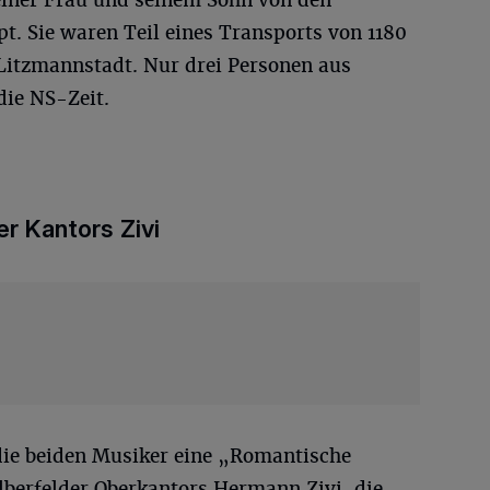
pt. Sie waren Teil eines Transports von 1180
 Litzmannstadt. Nur drei Personen aus
die NS-Zeit.
r Kantors Zivi
die beiden Musiker eine „Romantische
berfelder Oberkantors Hermann Zivi, die