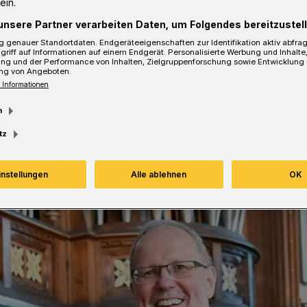
ein.
unsere Partner verarbeiten Daten, um Folgendes bereitzustell
 genauer Standortdaten. Endgeräteeigenschaften zur Identifikation aktiv abfra
griff auf Informationen auf einem Endgerät. Personalisierte Werbung und Inhalt
ung und der Performance von Inhalten, Zielgruppenforschung sowie Entwicklung
ng von Angeboten.
Lesezeit
 Informationen
m
tz
instellungen
Alle ablehnen
OK