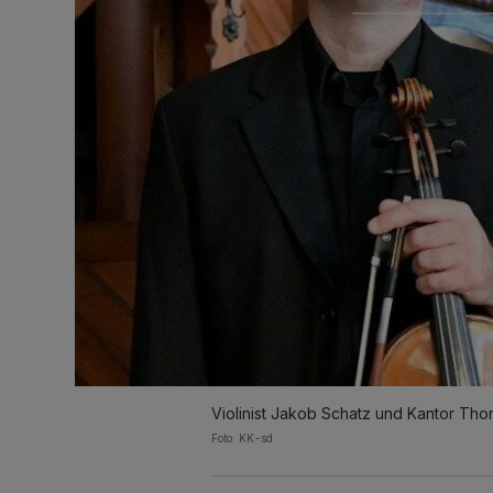
Violinist Jakob Schatz und Kantor Tho
Foto: KK-sd