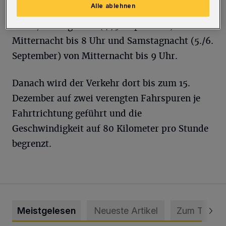
Alle ablehnen
Donnerstagnacht (3./4. September) von 20 bis
6 Uhr, Freitagnacht (4./5. September) von
Mitternacht bis 8 Uhr und Samstagnacht (5./6.
September) von Mitternacht bis 9 Uhr.
Danach wird der Verkehr dort bis zum 15.
Dezember auf zwei verengten Fahrspuren je
Fahrtrichtung geführt und die
Geschwindigkeit auf 80 Kilometer pro Stunde
begrenzt.
Meistgelesen
Neueste Artikel
Zum Thema