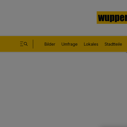
Bilder
Umfrage
Lokales
Stadtteile