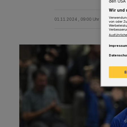
den USA 
Wir und 
Verwendung
01.11.2024 , 09:00 Uhr
Eine Minute 
von oder Zu
Werbeleist
Verbesseru
Ausführliche
Impressu
Datenschu
E