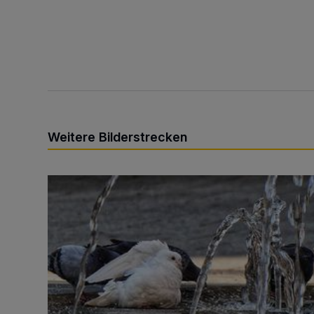
Weitere Bilderstrecken
Sommer in der Elberfelder City