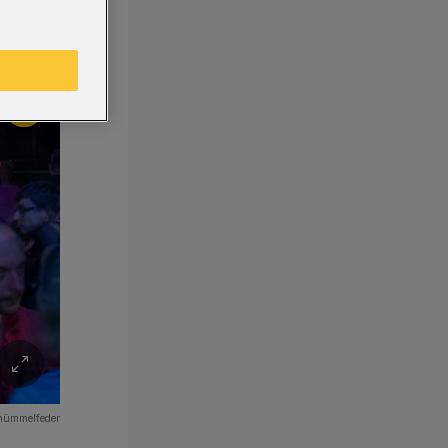
hümmelfeder