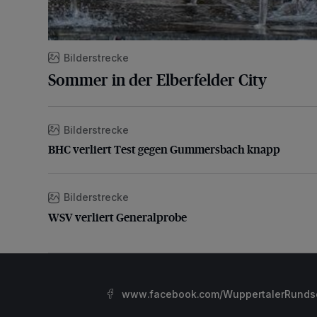
Bilderstrecke
Sommer in der Elberfelder City
Bilderstrecke
BHC verliert Test gegen Gummersbach knapp
BHC verliert Test gegen Gummersbach knapp
Bilderstrecke
WSV verliert Generalprobe
WSV verliert Generalprobe
www.facebook.com/WuppertalerRunds