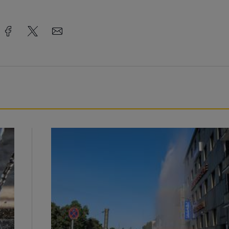
Beeindruckende Fontäne in Barmen