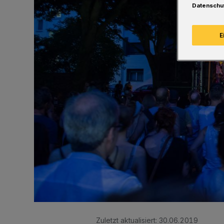
Datenschu
E
Zuletzt aktualisiert:
30.06.2019