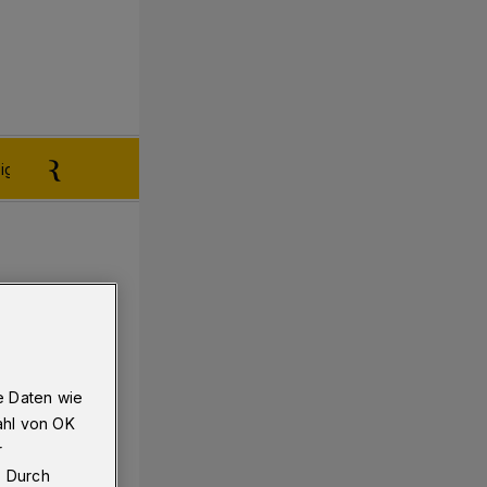
igen aufgeben
Reklamation
e Daten wie
ahl von OK
r
. Durch