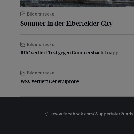
Bilderstrecke
Sommer in der Elberfelder City
Bilderstrecke
BHC verliert Test gegen Gummersbach knapp
BHC verliert Test gegen Gummersbach knapp
Bilderstrecke
WSV verliert Generalprobe
WSV verliert Generalprobe
www.facebook.com/WuppertalerRunds