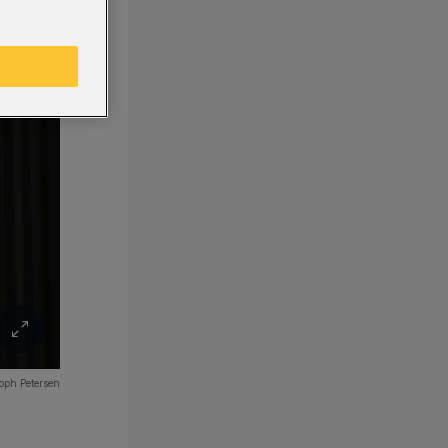
oph Petersen