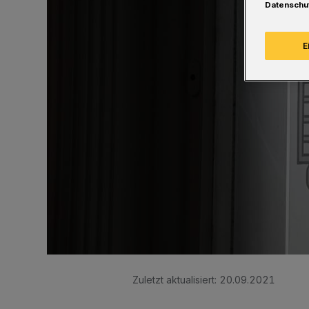
Datenschu
E
Zuletzt aktualisiert:
20.09.2021