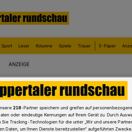
Sport
Leser
Kolumne
Spiele
Trauer
E-Paper
Anze
unsere
218
-Partner speichern und greifen auf personenbezogen
aten oder eindeutige Kennungen auf Ihrem Gerät zu. Durch Ausw
n Sie Tracking-Technologien für die unter „Wir und unsere Partne
en Daten, um Ihnen Dienste bereitzustellen“ aufgeführten Zwecke