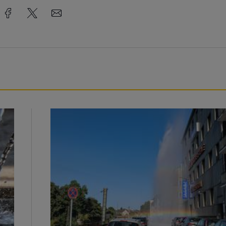
Beeindruckende Fontäne in Barmen