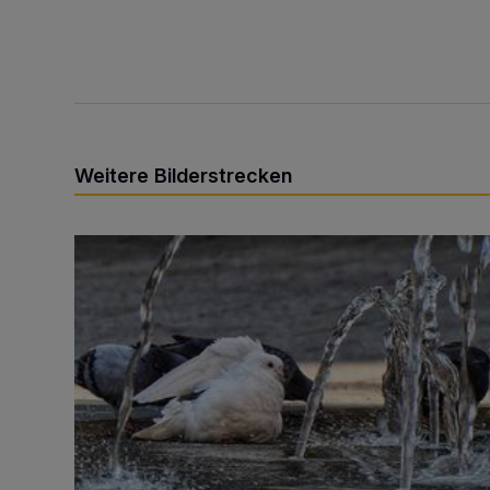
Weitere Bilderstrecken
Sommer in der Elberfelder City