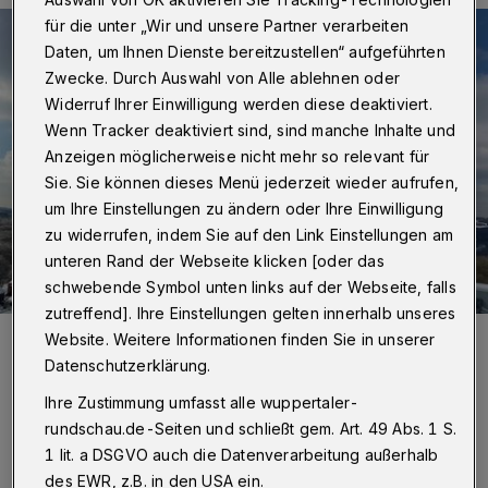
für die unter „Wir und unsere Partner verarbeiten
Daten, um Ihnen Dienste bereitzustellen“ aufgeführten
Zwecke. Durch Auswahl von Alle ablehnen oder
Widerruf Ihrer Einwilligung werden diese deaktiviert.
Wenn Tracker deaktiviert sind, sind manche Inhalte und
Anzeigen möglicherweise nicht mehr so relevant für
Sie. Sie können dieses Menü jederzeit wieder aufrufen,
um Ihre Einstellungen zu ändern oder Ihre Einwilligung
zu widerrufen, indem Sie auf den Link Einstellungen am
unteren Rand der Webseite klicken [oder das
schwebende Symbol unten links auf der Webseite, falls
zutreffend]. Ihre Einstellungen gelten innerhalb unseres
Foto:
FertighausWelt
Website. Weitere Informationen finden Sie in unserer
Zuletzt aktualisiert:
15.02.2021
Datenschutzerklärung.
Ihre Zustimmung umfasst alle wuppertaler-
rundschau.de-Seiten und schließt gem. Art. 49 Abs. 1 S.
1 lit. a DSGVO auch die Datenverarbeitung außerhalb
des EWR, z.B. in den USA ein.