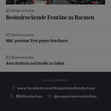
Bilderstrecke
Beeindruckende Fontäne in Barmen
Bilderstrecke
BHC gewinnt Test gegen Nordhorn
BHC gewinnt Test gegen Nordhorn
Bilderstrecke
Äste drohten auf Straße zu fallen
Äste drohten auf Straße zu fallen
SOZIALE MEDIEN
www.facebook.com/WuppertalerRundschau/
@WRundschau
@wuppertalerrundschau