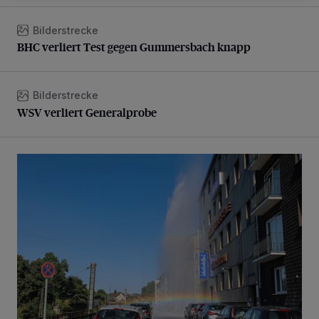
Bilderstrecke
BHC verliert Test gegen Gummersbach knapp
BHC verliert Test gegen Gummersbach knapp
Bilderstrecke
WSV verliert Generalprobe
WSV verliert Generalprobe
Beeindruckende Fontäne in Barmen