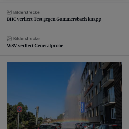
Bilderstrecke
BHC verliert Test gegen Gummersbach knapp
BHC verliert Test gegen Gummersbach knapp
Bilderstrecke
WSV verliert Generalprobe
WSV verliert Generalprobe
Beeindruckende Fontäne in Barmen