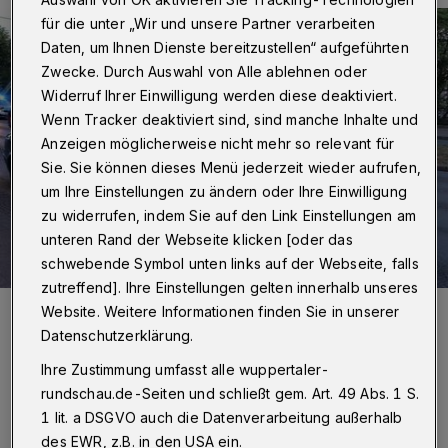
für die unter „Wir und unsere Partner verarbeiten
Daten, um Ihnen Dienste bereitzustellen“ aufgeführten
Zwecke. Durch Auswahl von Alle ablehnen oder
Widerruf Ihrer Einwilligung werden diese deaktiviert.
Wenn Tracker deaktiviert sind, sind manche Inhalte und
Anzeigen möglicherweise nicht mehr so relevant für
Sie. Sie können dieses Menü jederzeit wieder aufrufen,
um Ihre Einstellungen zu ändern oder Ihre Einwilligung
zu widerrufen, indem Sie auf den Link Einstellungen am
unteren Rand der Webseite klicken [oder das
schwebende Symbol unten links auf der Webseite, falls
zutreffend]. Ihre Einstellungen gelten innerhalb unseres
Foto:
Christoph Petersen
Website. Weitere Informationen finden Sie in unserer
Zuletzt aktualisiert:
15.06.2017
Datenschutzerklärung.
Ihre Zustimmung umfasst alle wuppertaler-
rundschau.de-Seiten und schließt gem. Art. 49 Abs. 1 S.
1 lit. a DSGVO auch die Datenverarbeitung außerhalb
des EWR, z.B. in den USA ein.