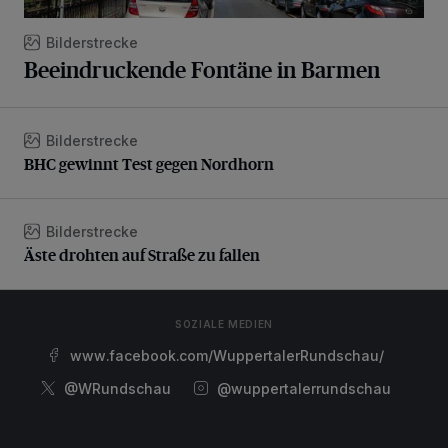
Bilderstrecke
Beeindruckende Fontäne in Barmen
Bilderstrecke
BHC gewinnt Test gegen Nordhorn
BHC gewinnt Test gegen Nordhorn
Bilderstrecke
Äste drohten auf Straße zu fallen
Äste drohten auf Straße zu fallen
SOZIALE MEDIEN
www.facebook.com/WuppertalerRundschau/
@WRundschau
@wuppertalerrundschau