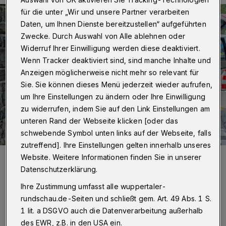
für die unter „Wir und unsere Partner verarbeiten
Daten, um Ihnen Dienste bereitzustellen“ aufgeführten
Zwecke. Durch Auswahl von Alle ablehnen oder
Widerruf Ihrer Einwilligung werden diese deaktiviert.
Wenn Tracker deaktiviert sind, sind manche Inhalte und
Anzeigen möglicherweise nicht mehr so relevant für
Sie. Sie können dieses Menü jederzeit wieder aufrufen,
um Ihre Einstellungen zu ändern oder Ihre Einwilligung
zu widerrufen, indem Sie auf den Link Einstellungen am
unteren Rand der Webseite klicken [oder das
schwebende Symbol unten links auf der Webseite, falls
zutreffend]. Ihre Einstellungen gelten innerhalb unseres
Foto:
Christoph Petersen
Website. Weitere Informationen finden Sie in unserer
Zuletzt aktualisiert:
04.06.2022
Datenschutzerklärung.
Ihre Zustimmung umfasst alle wuppertaler-
rundschau.de-Seiten und schließt gem. Art. 49 Abs. 1 S.
1 lit. a DSGVO auch die Datenverarbeitung außerhalb
des EWR, z.B. in den USA ein.