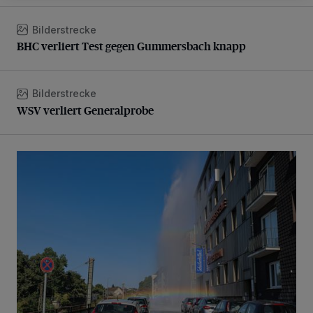
Bilderstrecke
BHC verliert Test gegen Gummersbach knapp
BHC verliert Test gegen Gummersbach knapp
Bilderstrecke
WSV verliert Generalprobe
WSV verliert Generalprobe
Beeindruckende Fontäne in Barmen