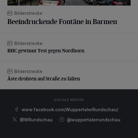
Bilderstrecke
Beeindruckende Fontäne in Barmen
Bilderstrecke
BHC gewinnt Test gegen Nordhorn
BHC gewinnt Test gegen Nordhorn
Bilderstrecke
Äste drohten auf Straße zu fallen
Äste drohten auf Straße zu fallen
SOZIALE MEDIEN
www.facebook.com/WuppertalerRundschau/
@WRundschau
@wuppertalerrundschau