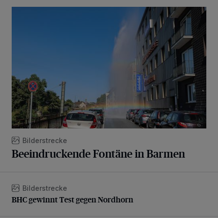
Beeindruckende Fontäne in Barmen
Bilderstrecke
Beeindruckende Fontäne in Barmen
Bilderstrecke
BHC gewinnt Test gegen Nordhorn
BHC gewinnt Test gegen Nordhorn