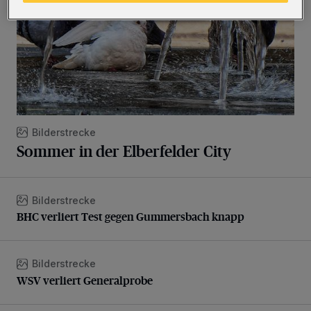
Bilderstrecke
Sommer in der Elberfelder City
Bilderstrecke
BHC verliert Test gegen Gummersbach knapp
BHC verliert Test gegen Gummersbach knapp
Bilderstrecke
WSV verliert Generalprobe
WSV verliert Generalprobe