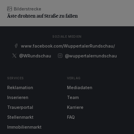
Bilderstrecke
Äste drohten auf Straße zu fallen
Äste drohten auf Straße zu fallen
SOZIALE MEDIEN
www.facebook.com/WuppertalerRundschau/
@WRundschau
@wuppertalerrundschau
SERVICES
VERLAG
Reklamation
Mediadaten
Inserieren
Team
Trauerportal
Karriere
Stellenmarkt
FAQ
Immobilienmarkt