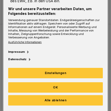
des EWR, z.B. in den USA ein.
Wir und unsere Partner verarbeiten Daten, um
Einverstanden
Folgendes bereitzustellen:
Verwendung genauer Standortdaten. Endgeräteeigenschaften zur
Identifikation aktiv abfragen. Speichern von oder Zugriff auf
Informationen auf einem Endgerät. Personalisierte Werbung und
Inhalte, Messung von Werbeleistung und der Performance von
Inhalten, Zielgruppenforschung sowie Entwicklung und
Meistgesehen
Verbesserung von Angeboten.
Ausführliche Informationen
Straßenbaum stürzt auf die B7
Impressum
Datenschutz
Einstellungen
OK
Alle ablehnen