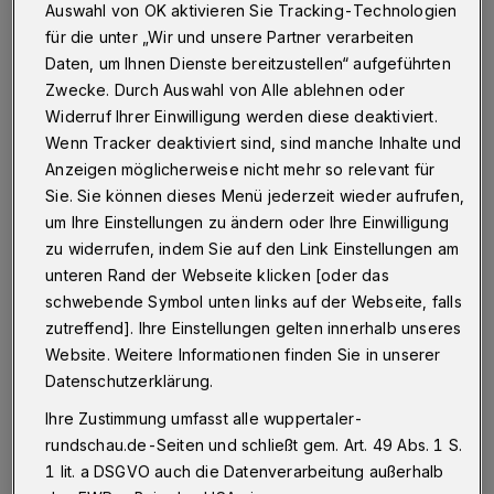
der B7
Auswahl von OK aktivieren Sie Tracking-Technologien
für die unter „Wir und unsere Partner verarbeiten
12.01.2024 , 00:00 Uhr
Daten, um Ihnen Dienste bereitzustellen“ aufgeführten
Zwecke. Durch Auswahl von Alle ablehnen oder
Widerruf Ihrer Einwilligung werden diese deaktiviert.
Wenn Tracker deaktiviert sind, sind manche Inhalte und
Anzeigen möglicherweise nicht mehr so relevant für
Sie. Sie können dieses Menü jederzeit wieder aufrufen,
um Ihre Einstellungen zu ändern oder Ihre Einwilligung
zu widerrufen, indem Sie auf den Link Einstellungen am
unteren Rand der Webseite klicken [oder das
schwebende Symbol unten links auf der Webseite, falls
zutreffend]. Ihre Einstellungen gelten innerhalb unseres
Website. Weitere Informationen finden Sie in unserer
Datenschutzerklärung.
Ihre Zustimmung umfasst alle wuppertaler-
rundschau.de-Seiten und schließt gem. Art. 49 Abs. 1 S.
Ich bin damit einverstanden, dass mir Inhalte von
1 lit. a DSGVO auch die Datenverarbeitung außerhalb
YouTube angezeigt werden.