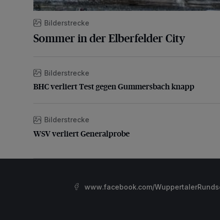
Bilderstrecke
Sommer in der Elberfelder City
Bilderstrecke
BHC verliert Test gegen Gummersbach knapp
BHC verliert Test gegen Gummersbach knapp
Bilderstrecke
WSV verliert Generalprobe
WSV verliert Generalprobe
www.facebook.com/WuppertalerRunds