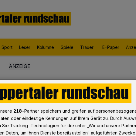
Sport
Leser
Kolumne
Spiele
Trauer
E-Paper
Anze
unsere
218
-Partner speichern und greifen auf personenbezogen
aten oder eindeutige Kennungen auf Ihrem Gerät zu. Durch Ausw
n Sie Tracking-Technologien für die unter „Wir und unsere Partne
en Daten, um Ihnen Dienste bereitzustellen“ aufgeführten Zwecke