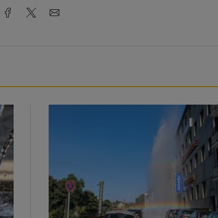
Beeindruckende Fontäne in Barmen