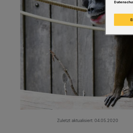
Datenschu
E
Zuletzt aktualisiert:
04.05.2020