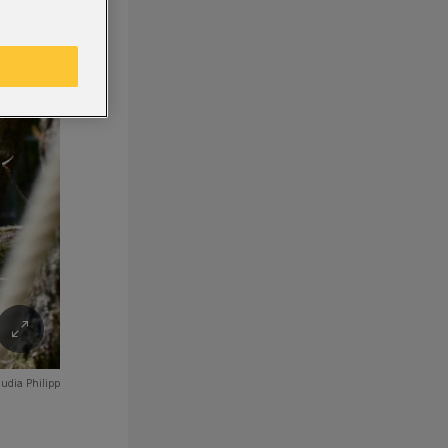
udia Philipp