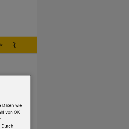
igen aufgeben
Reklamation
e Daten wie
ahl von OK
r
. Durch