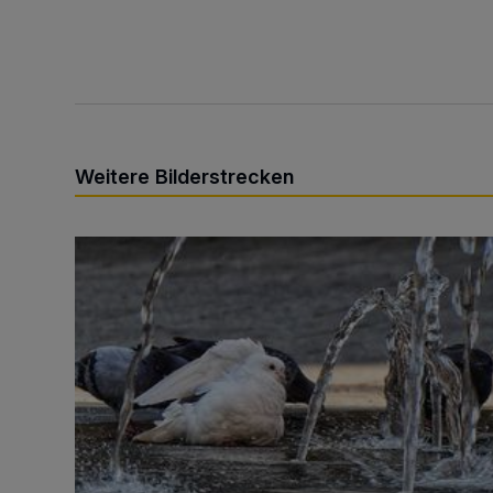
Weitere Bilderstrecken
Sommer in der Elberfelder City