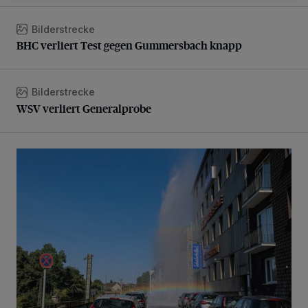
Bilderstrecke
BHC verliert Test gegen Gummersbach knapp
BHC verliert Test gegen Gummersbach knapp
Bilderstrecke
WSV verliert Generalprobe
WSV verliert Generalprobe
Beeindruckende Fontäne in Barmen