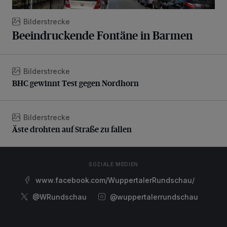
Bilderstrecke
Beeindruckende Fontäne in Barmen
Bilderstrecke
BHC gewinnt Test gegen Nordhorn
BHC gewinnt Test gegen Nordhorn
Bilderstrecke
Äste drohten auf Straße zu fallen
Äste drohten auf Straße zu fallen
SOZIALE MEDIEN
www.facebook.com/WuppertalerRundschau/
@WRundschau
@wuppertalerrundschau