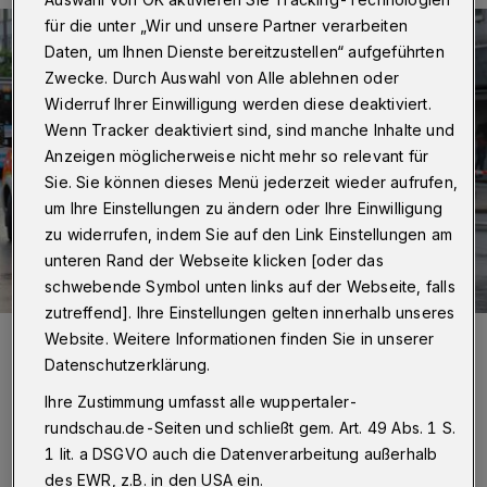
für die unter „Wir und unsere Partner verarbeiten
Daten, um Ihnen Dienste bereitzustellen“ aufgeführten
Zwecke. Durch Auswahl von Alle ablehnen oder
Widerruf Ihrer Einwilligung werden diese deaktiviert.
Wenn Tracker deaktiviert sind, sind manche Inhalte und
Anzeigen möglicherweise nicht mehr so relevant für
Sie. Sie können dieses Menü jederzeit wieder aufrufen,
um Ihre Einstellungen zu ändern oder Ihre Einwilligung
zu widerrufen, indem Sie auf den Link Einstellungen am
unteren Rand der Webseite klicken [oder das
schwebende Symbol unten links auf der Webseite, falls
zutreffend]. Ihre Einstellungen gelten innerhalb unseres
Foto:
Christoph Petersen
Website. Weitere Informationen finden Sie in unserer
Zuletzt aktualisiert:
24.06.2022
Datenschutzerklärung.
Ihre Zustimmung umfasst alle wuppertaler-
rundschau.de-Seiten und schließt gem. Art. 49 Abs. 1 S.
1 lit. a DSGVO auch die Datenverarbeitung außerhalb
des EWR, z.B. in den USA ein.