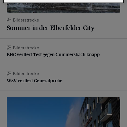
Bilderstrecke
Sommer in der Elberfelder City
Bilderstrecke
BHC verliert Test gegen Gummersbach knapp
BHC verliert Test gegen Gummersbach knapp
Bilderstrecke
WSV verliert Generalprobe
WSV verliert Generalprobe
Beeindruckende Fontäne in Barmen