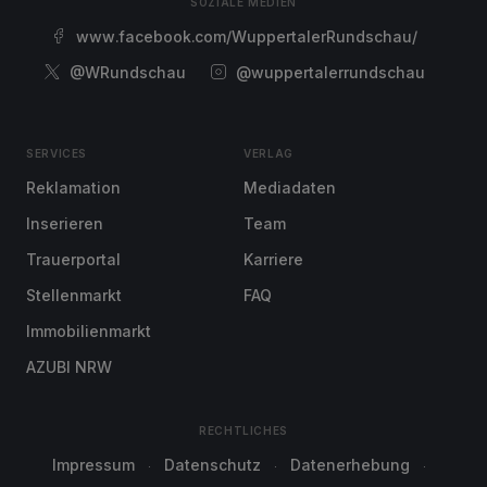
SOZIALE MEDIEN
www.facebook.com/WuppertalerRundschau/
@WRundschau
@wuppertalerrundschau
SERVICES
VERLAG
Reklamation
Mediadaten
Inserieren
Team
Trauerportal
Karriere
Stellenmarkt
FAQ
Immobilienmarkt
AZUBI NRW
RECHTLICHES
Impressum
Datenschutz
Datenerhebung