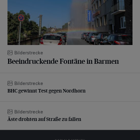
Bilderstrecke
Beeindruckende Fontäne in Barmen
Bilderstrecke
BHC gewinnt Test gegen Nordhorn
BHC gewinnt Test gegen Nordhorn
Bilderstrecke
Äste drohten auf Straße zu fallen
Äste drohten auf Straße zu fallen