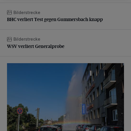
Bilderstrecke
BHC verliert Test gegen Gummersbach knapp
BHC verliert Test gegen Gummersbach knapp
Bilderstrecke
WSV verliert Generalprobe
WSV verliert Generalprobe
Beeindruckende Fontäne in Barmen