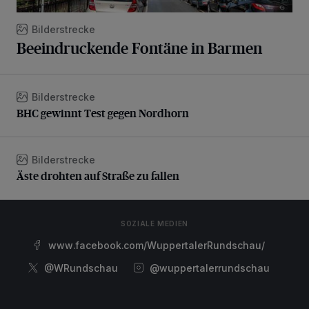
Bilderstrecke
Beeindruckende Fontäne in Barmen
Bilderstrecke
BHC gewinnt Test gegen Nordhorn
BHC gewinnt Test gegen Nordhorn
Bilderstrecke
Äste drohten auf Straße zu fallen
Äste drohten auf Straße zu fallen
SOZIALE MEDIEN
www.facebook.com/WuppertalerRundschau/
@WRundschau
@wuppertalerrundschau