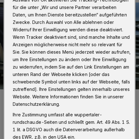
für die unter „Wir und unsere Partner verarbeiten
Daten, um Ihnen Dienste bereitzustellen“ aufgeführten
Zwecke. Durch Auswahl von Alle ablehnen oder
Widerruf Ihrer Einwilligung werden diese deaktiviert.
Wenn Tracker deaktiviert sind, sind manche Inhalte und
Anzeigen möglicherweise nicht mehr so relevant für
Sie. Sie können dieses Menü jederzeit wieder aufrufen,
um Ihre Einstellungen zu ändern oder Ihre Einwilligung
zu widerrufen, indem Sie auf den Link Einstellungen am
unteren Rand der Webseite klicken [oder das
schwebende Symbol unten links auf der Webseite, falls
zutreffend]. Ihre Einstellungen gelten innerhalb unseres
Foto:
Christoph Petersen
Website. Weitere Informationen finden Sie in unserer
Zuletzt aktualisiert:
18.09.2021
Datenschutzerklärung.
Ihre Zustimmung umfasst alle wuppertaler-
rundschau.de-Seiten und schließt gem. Art. 49 Abs. 1 S.
1 lit. a DSGVO auch die Datenverarbeitung außerhalb
des EWR, z.B. in den USA ein.