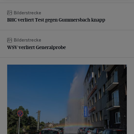
Bilderstrecke
BHC verliert Test gegen Gummersbach knapp
BHC verliert Test gegen Gummersbach knapp
Bilderstrecke
WSV verliert Generalprobe
WSV verliert Generalprobe
Beeindruckende Fontäne in Barmen