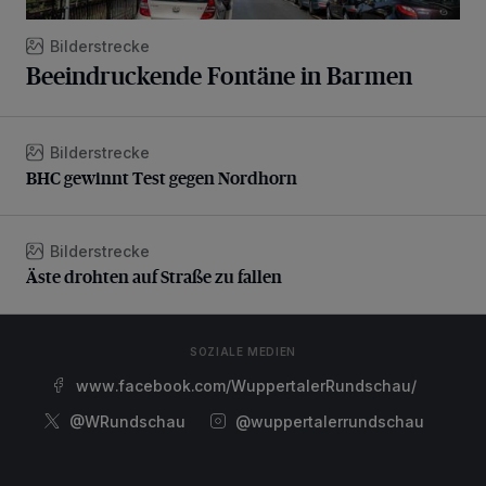
Bilderstrecke
Beeindruckende Fontäne in Barmen
Bilderstrecke
BHC gewinnt Test gegen Nordhorn
BHC gewinnt Test gegen Nordhorn
Bilderstrecke
Äste drohten auf Straße zu fallen
Äste drohten auf Straße zu fallen
SOZIALE MEDIEN
www.facebook.com/WuppertalerRundschau/
@WRundschau
@wuppertalerrundschau