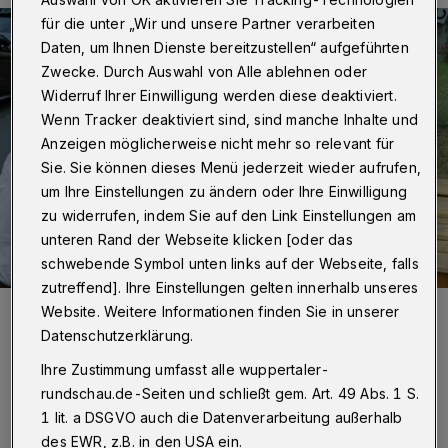
für die unter „Wir und unsere Partner verarbeiten
Daten, um Ihnen Dienste bereitzustellen“ aufgeführten
Zwecke. Durch Auswahl von Alle ablehnen oder
Widerruf Ihrer Einwilligung werden diese deaktiviert.
Wenn Tracker deaktiviert sind, sind manche Inhalte und
Anzeigen möglicherweise nicht mehr so relevant für
Sie. Sie können dieses Menü jederzeit wieder aufrufen,
um Ihre Einstellungen zu ändern oder Ihre Einwilligung
zu widerrufen, indem Sie auf den Link Einstellungen am
unteren Rand der Webseite klicken [oder das
schwebende Symbol unten links auf der Webseite, falls
zutreffend]. Ihre Einstellungen gelten innerhalb unseres
Foto:
Christoph Petersen
Website. Weitere Informationen finden Sie in unserer
Zuletzt aktualisiert:
05.07.2022
Datenschutzerklärung.
Ihre Zustimmung umfasst alle wuppertaler-
rundschau.de-Seiten und schließt gem. Art. 49 Abs. 1 S.
1 lit. a DSGVO auch die Datenverarbeitung außerhalb
des EWR, z.B. in den USA ein.