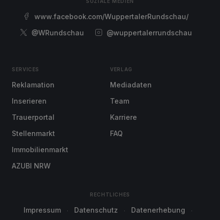
SOZIALE MEDIEN
www.facebook.com/WuppertalerRundschau/
@WRundschau
@wuppertalerrundschau
SERVICES
VERLAG
Reklamation
Mediadaten
Inserieren
Team
Trauerportal
Karriere
Stellenmarkt
FAQ
Immobilienmarkt
AZUBI NRW
RECHTLICHES
Impressum
Datenschutz
Datenerhebung