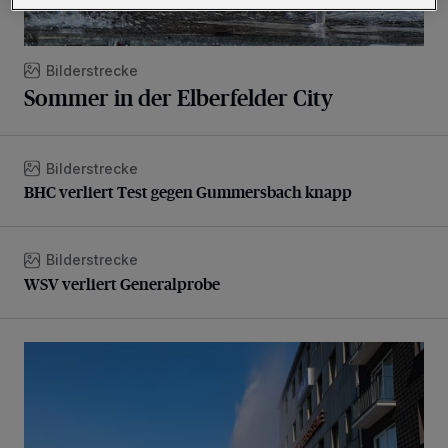
Bilderstrecke
Sommer in der Elberfelder City
Bilderstrecke
BHC verliert Test gegen Gummersbach knapp
BHC verliert Test gegen Gummersbach knapp
Bilderstrecke
WSV verliert Generalprobe
WSV verliert Generalprobe
Beeindruckende Fontäne in Barmen