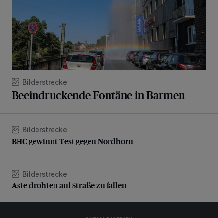
Bilderstrecke
Beeindruckende Fontäne in Barmen
Bilderstrecke
BHC gewinnt Test gegen Nordhorn
BHC gewinnt Test gegen Nordhorn
Bilderstrecke
Äste drohten auf Straße zu fallen
Äste drohten auf Straße zu fallen