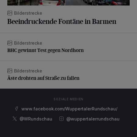
Bilderstrecke
Beeindruckende Fontäne in Barmen
Bilderstrecke
BHC gewinnt Test gegen Nordhorn
BHC gewinnt Test gegen Nordhorn
Bilderstrecke
Äste drohten auf Straße zu fallen
Äste drohten auf Straße zu fallen
SOZIALE MEDIEN
www.facebook.com/WuppertalerRundschau/
@WRundschau
@wuppertalerrundschau