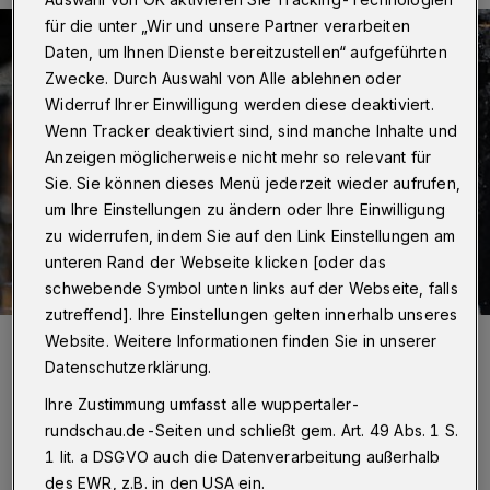
für die unter „Wir und unsere Partner verarbeiten
Daten, um Ihnen Dienste bereitzustellen“ aufgeführten
Zwecke. Durch Auswahl von Alle ablehnen oder
Widerruf Ihrer Einwilligung werden diese deaktiviert.
Wenn Tracker deaktiviert sind, sind manche Inhalte und
Anzeigen möglicherweise nicht mehr so relevant für
Sie. Sie können dieses Menü jederzeit wieder aufrufen,
um Ihre Einstellungen zu ändern oder Ihre Einwilligung
zu widerrufen, indem Sie auf den Link Einstellungen am
unteren Rand der Webseite klicken [oder das
schwebende Symbol unten links auf der Webseite, falls
zutreffend]. Ihre Einstellungen gelten innerhalb unseres
Foto:
Christoph Petersen
Website. Weitere Informationen finden Sie in unserer
Zuletzt aktualisiert:
16.06.2021
Datenschutzerklärung.
Ihre Zustimmung umfasst alle wuppertaler-
rundschau.de-Seiten und schließt gem. Art. 49 Abs. 1 S.
1 lit. a DSGVO auch die Datenverarbeitung außerhalb
des EWR, z.B. in den USA ein.