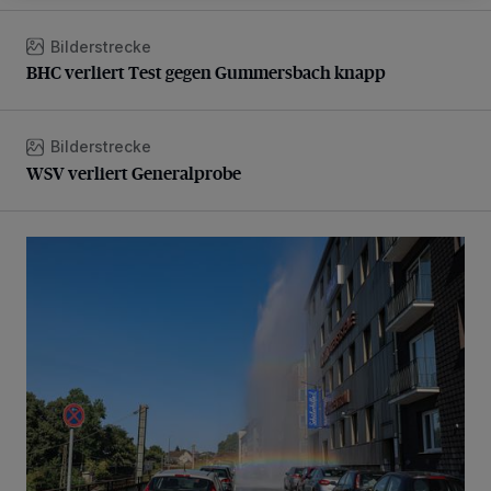
Bilderstrecke
BHC verliert Test gegen Gummersbach knapp
BHC verliert Test gegen Gummersbach knapp
Bilderstrecke
WSV verliert Generalprobe
WSV verliert Generalprobe
Beeindruckende Fontäne in Barmen