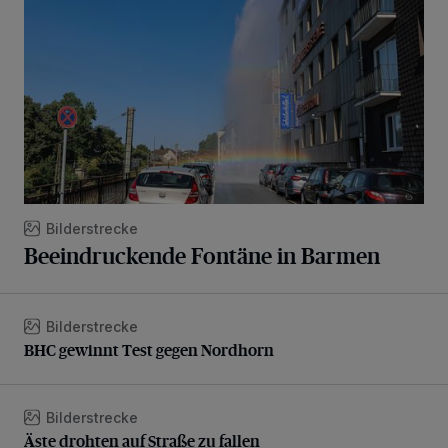
Bilderstrecke
Beeindruckende Fontäne in Barmen
Bilderstrecke
BHC gewinnt Test gegen Nordhorn
BHC gewinnt Test gegen Nordhorn
Bilderstrecke
Äste drohten auf Straße zu fallen
Äste drohten auf Straße zu fallen