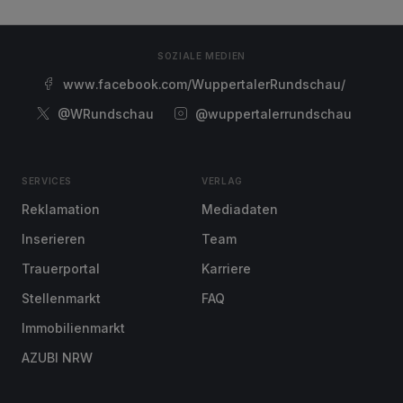
SOZIALE MEDIEN
www.facebook.com/WuppertalerRundschau/
@WRundschau
@wuppertalerrundschau
SERVICES
VERLAG
Reklamation
Mediadaten
Inserieren
Team
Trauerportal
Karriere
Stellenmarkt
FAQ
Immobilienmarkt
AZUBI NRW