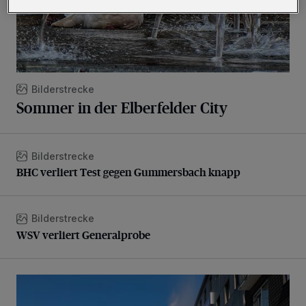
Bilderstrecke
Sommer in der Elberfelder City
Bilderstrecke
BHC verliert Test gegen Gummersbach knapp
BHC verliert Test gegen Gummersbach knapp
Bilderstrecke
WSV verliert Generalprobe
WSV verliert Generalprobe
Beeindruckende Fontäne in Barmen